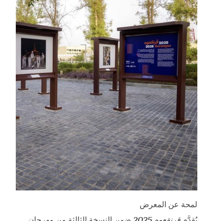
لمحة عن المعرض
يُقدَّم
قرنقعوه 2025
ضمن النسخة الثالثة من مهرجان