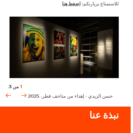
للاستمتاع بزيارتكم:
اضغط هنا
1
من
3
حسن الزيدي - إهداء من متاحف قطر، 2025
نبذة عنا