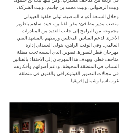
وبيت الرضواني، وبيت محمد بن جاسم، وبيت الشركة.
وخلال السبعة أعوام الماضية، تولى خلفية العبيدلي
منصب مدير مطافئ: مقر الفنانين، حيث ساهم بتطوير
مجموعة من البرامج إلى جانب العديد من المبادرات
الأخرى لدعم الفنانين المحليين وربطهم بالمشهد الفني
العالمي. وفي الوقت الراهن، يتولى العبيدلي إدارة
مهرجان قطر للصورة: تصوير، الذي أسسه تحت مظلة
متاحف قطر، ويهدف هذا المهرجان إلى الاحتفاء بالفنانين
الشباب في المنطقة المحيطة، ودعم أصواتهم وأفكارهم
في مجالات التصوير الفوتوغرافي والفنون في منطقة
غرب آسيا وشمال إفريقيا.