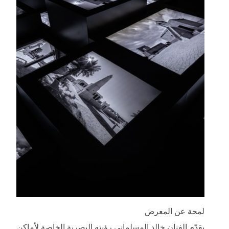
لمحة عن المعرض
يقدّم الفنان خالد المسلماني رؤيته البصرية الخاصة لأماكن