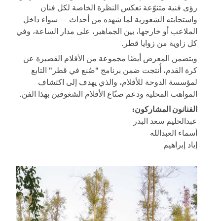
رؤى فنية متنوّعة تعكس النظرة الخاصة لكل فنان
واستجابته الشعورية لما شهده من أحداث — سواء داخل
الملاعب أو خارجها، بين الجماهير، على مدار الساعة، وفي
كل زاوية من زوايا قطر.
ويتضمن المعرض أيضًا مجموعة من الأفلام القصيرة عن
كرة القدم، أُنتجت ضمن برنامج "صُنع في قطر" التابع
لمؤسسة الدوحة للأفلام، والذي يهدف إلى اكتشاف
المواهب المحلية ودعم صنّاع الأفلام الشغوفين بهذا الفن.
الفنانون المشاركون:
عبدالحليم سعد البدر
أسماء العبدالله
إياد إبراهيم