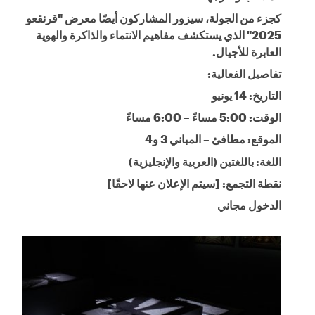
كجزء من الجولة، سيزور المشاركون أيضًا معرض "قرنقعو
2025" الذي يستكشف مفاهيم الانتماء والذاكرة والهوية
العابرة للأجيال.
تفاصيل الفعالية:
التاريخ: 14 يونيو
الوقت: 5:00 مساءً – 6:00 مساءً
الموقع: مطافئ – المباني 3 و4
اللغة: باللغتين (العربية والإنجليزية)
نقطة التجمع: [سيتم الإعلان عنها لاحقًا]
الدخول مجاني