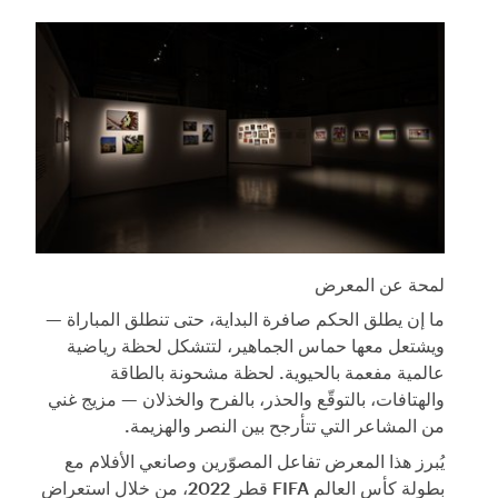
لمحة عن المعرض
ما إن يطلق الحكم صافرة البداية، حتى تنطلق المباراة —
ويشتعل معها حماس الجماهير، لتتشكل لحظة رياضية
عالمية مفعمة بالحيوية. لحظة مشحونة بالطاقة
والهتافات، بالتوقّع والحذر، بالفرح والخذلان — مزيج غني
من المشاعر التي تتأرجح بين النصر والهزيمة.
يُبرز هذا المعرض تفاعل المصوّرين وصانعي الأفلام مع
بطولة كأس العالم FIFA قطر 2022، من خلال استعراض