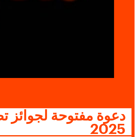
دعوة مفتوحة لجوائز ت
2025