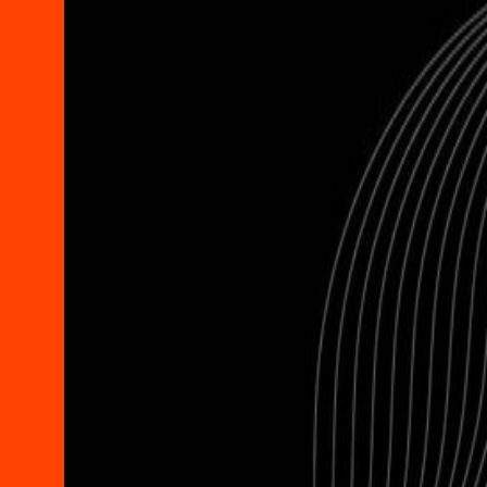
عن تصوير
محادثات
تصوير 2025
تصوير 2023