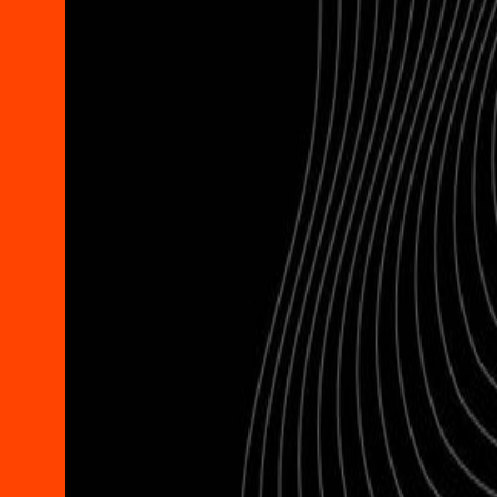
تصوير 2021
جوائز
التطوع في مهرجان تصوير
تواصل معنا